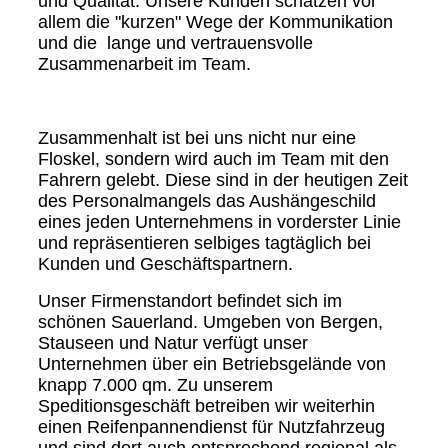
und Qualität. Unsere Kunden schätzen vor
allem die "kurzen" Wege der Kommunikation
und die lange und vertrauensvolle
Zusammenarbeit im Team.
Zusammenhalt ist bei uns nicht nur eine
Floskel, sondern wird auch im Team mit den
Fahrern gelebt. Diese sind in der heutigen Zeit
des Personalmangels das Aushängeschild
eines jeden Unternehmens in vorderster Linie
und repräsentieren selbiges tagtäglich bei
Kunden und Geschäftspartnern.
Unser Firmenstandort befindet sich im
schönen Sauerland. Umgeben von Bergen,
Stauseen und Natur verfügt unser
Unternehmen über ein Betriebsgelände von
knapp 7.000 qm. Zu unserem
Speditionsgeschäft betreiben wir weiterhin
einen Reifenpannendienst für Nutzfahrzeug
und sind dort auch entsprechend regional als